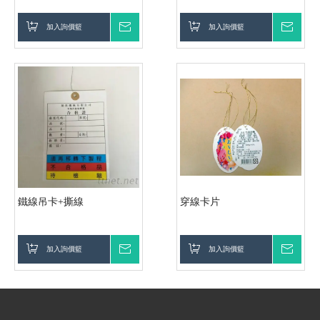
加入詢價籃
詢價
加入詢價籃
詢價
鐵線吊卡+撕線
穿線卡片
加入詢價籃
詢價
加入詢價籃
詢價