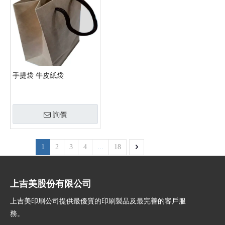
手提袋 牛皮紙袋
詢價
1
2
3
4
...
18
上吉美股份有限公司
上吉美印刷公司提供最優質的印刷製品及最完善的客戶服
務。