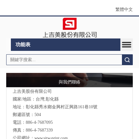
繁體中文
功能表
搜索
與我們聯絡
上吉美股份有限公司
國家/地區：台灣,彰化縣
地址：彰化縣秀水鄉金興村正興路161巷10號
郵遞區號：504
電話：886-4-7687095
傳真：886-4-7687339
公司網址：
www.sjtw-print.com