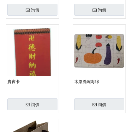
詢價
詢價
貴賓卡
木漿洗碗海綿
詢價
詢價