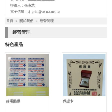
聯絡人：張淑慧
電子信箱：
sj_print@so-net.net.tw
首頁
»
關於我們
»
經營管理
經營管理
特色產品
靜電貼膜
保證卡