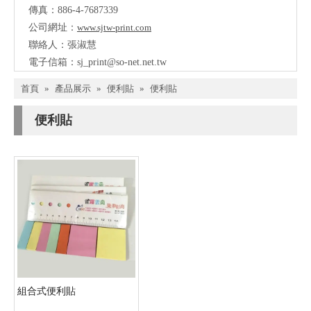
傳真：886-4-7687339
公司網址：
www.sjtw-print.com
聯絡人：張淑慧
電子信箱：
sj_print@so-net.net.tw
首頁
»
產品展示
»
便利貼
»
便利貼
便利貼
組合式便利貼