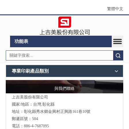
繁體中文
功能表
搜索
專業印刷產品類別
與我們聯絡
上吉美股份有限公司
國家/地區：台灣,彰化縣
地址：彰化縣秀水鄉金興村正興路161巷10號
郵遞區號：504
電話：886-4-7687095