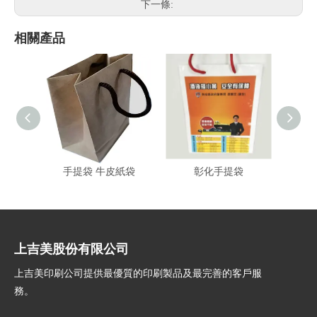
下一條:
相關產品
手提袋 牛皮紙袋
彰化手提袋
客製化
上吉美股份有限公司
上吉美印刷公司提供最優質的印刷製品及最完善的客戶服
務。