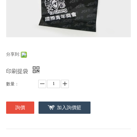
分享到:
印刷提袋
數量：
詢價
加入詢價籃