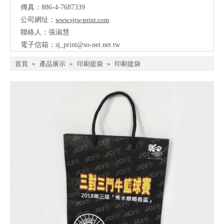
傳真：886-4-7687339
公司網址：
www.sjtw-print.com
聯絡人：張淑慧
電子信箱：
sj_print@so-net.net.tw
首頁
»
產品展示
»
印刷提袋
»
印刷提袋