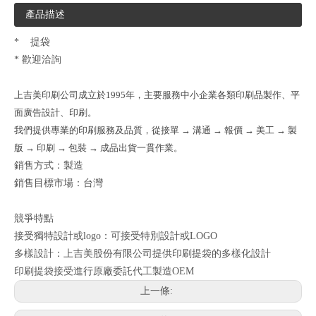
產品描述
*
提袋
* 歡迎洽詢
上吉美印刷公司成立於1995年，主要服務中小企業各類印刷品製作、平
面廣告設計、印刷。
我們提供專業的印刷服務及品質，從接單 → 溝通 → 報價 → 美工 → 製
版 → 印刷 → 包裝 → 成品出貨一貫作業。
銷售方式：製造
銷售目標市場：台灣
競爭特點
接受獨特設計或logo：可接受特別設計或LOGO
多樣設計：上吉美股份有限公司提供印刷提袋的多樣化設計
印刷提袋接受進行原廠委託代工製造OEM
上一條: