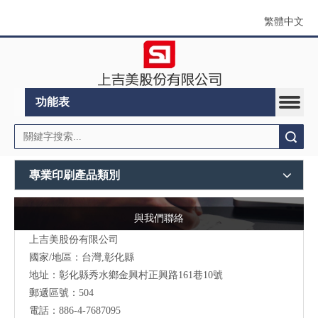
繁體中文
功能表
搜索
專業印刷產品類別
與我們聯絡
上吉美股份有限公司
國家/地區：台灣,彰化縣
地址：彰化縣秀水鄉金興村正興路161巷10號
郵遞區號：504
電話：886-4-7687095